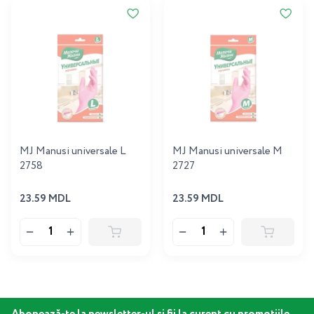
MJ Manusi universale L
MJ Manusi universale M
2758
2727
23.59 MDL
23.59 MDL