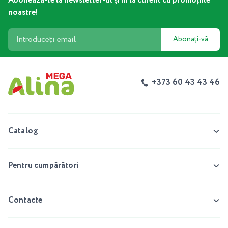
Abonează-te la newsletter-ul și fii la curent cu promoțiile
noastre!
Abonați-vă
+373 60 43 43 46
Catalog
Pentru cumpărători
Contacte