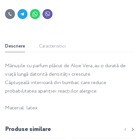
Descriere
Caracteristici
Mănușile cu parfum plăcut de Aloe Vera, au o durată de
viață lungă datorită densității crescute.
Căptușeală interioară din bumbac care reduce
probabilitatea apariției reacțiilor alergice.
Material: latex
Produse similare