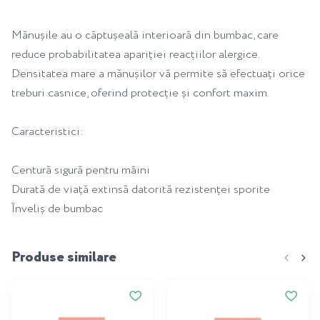
Mănușile au o căptușeală interioară din bumbac, care
reduce probabilitatea apariției reacțiilor alergice.
Densitatea mare a mănușilor vă permite să efectuați orice
treburi casnice, oferind protecție și confort maxim.
Caracteristici:
Centură sigură pentru mâini
Durată de viață extinsă datorită rezistenței sporite
Înveliș de bumbac
Produse similare