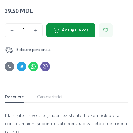
39.50 MDL
Adaugă în coș
Ridicare personala
Descriere
Caracteristici
Mănușile universale, super rezistente Freken Bok oferă
confort maxim și comoditate pentru o varietate de treburi
casnice.