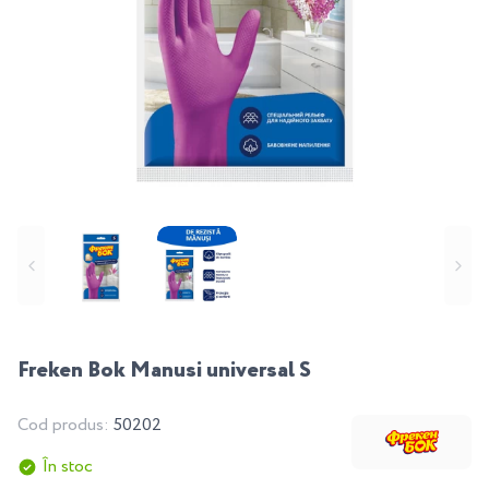
Freken Bok Manusi universal S
Cod produs:
50202
În stoc