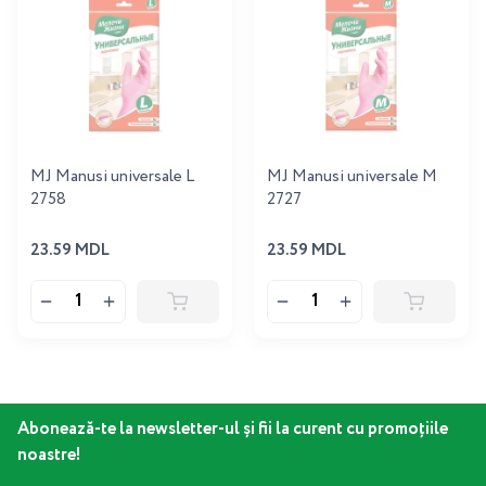
MJ Manusi universale L
MJ Manusi universale M
2758
2727
23.59 MDL
23.59 MDL
Abonează-te la newsletter-ul și fii la curent cu promoțiile
noastre!