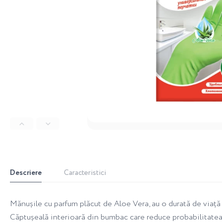
Descriere
Caracteristici
Mănușile cu parfum plăcut de Aloe Vera, au o durată de viață 
Căptușeală interioară din bumbac care reduce probabilitatea a