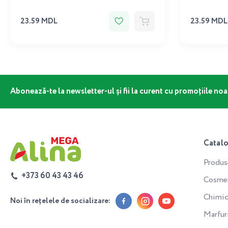
23.59 MDL
23.59 MDL
Abonează-te la newsletter-ul și fii la curent cu promoțiile noa
Catal
Produs
+373 60 43 43 46
Cosmeti
Chimic
Noi în rețelele de socializare:
Marfur