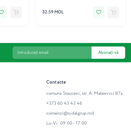
32.59 MDL
Abonați-vă
Contacte
comuna Stauceni, str. A. Mateevici 87a
+373 60 43 43 46
comenzi@sidalgrup.md
Lu-Vi: 09:00 - 17:00