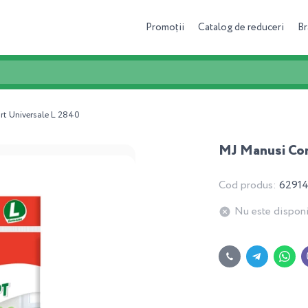
Promoții
Catalog de reduceri
Br
t Universale L 2840
MJ Manusi Com
Cod produs:
6291
Nu este disponi