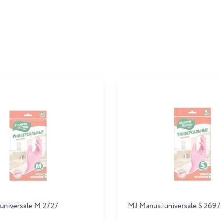
universale M 2727
MJ Manusi universale S 2697