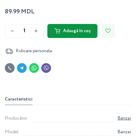
89.99 MDL
Adaugă în coș
Ridicare personala
Caracteristici
Producător
Banzai
Model
Banzai