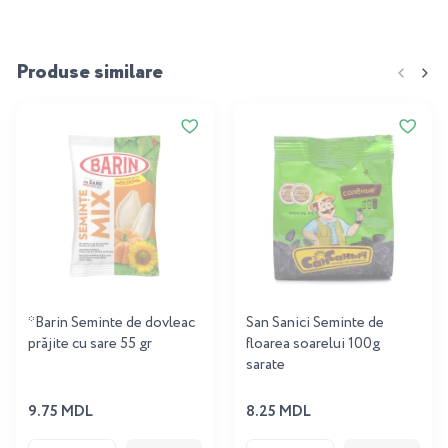
Produse similare
*Barin Seminte de dovleac
San Sanici Seminte de
prăjite cu sare 55 gr
floarea soarelui 100g
sarate
9.75 MDL
8.25 MDL