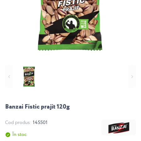
Banzai Fistic prajit 120g
Cod produs:
145501
În stoc