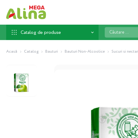
Căutare
Catalog de produse
...
Acasă
Catalog
Bauturi
Bauturi Non-Alcoolice
Sucuri si nectar