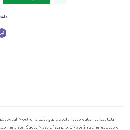
nala
. „Sucul Nostru” a câștigat popularitate datorită calității
ii comerciale „Sucul Nostru” sunt cultivate în zone ecologic