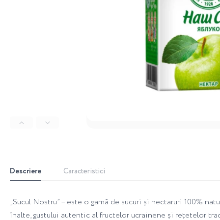
Descriere
Caracteristici
„Sucul Nostru” – este o gamă de sucuri și nectaruri 100% natura
înalte, gustului autentic al fructelor ucrainene și rețetelor 