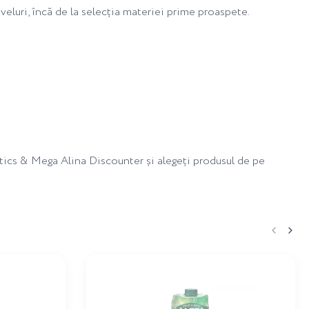
iveluri, încă de la selecția materiei prime proaspete.
tics & Mega Alina Discounter și alegeți produsul de pe