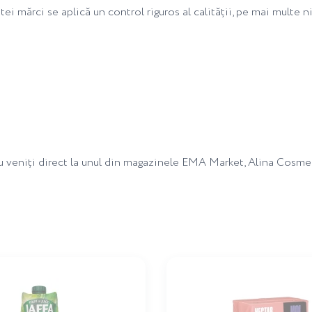
ei mărci se aplică un control riguros al calității, pe mai multe n
au veniți direct la unul din magazinele EMA Market, Alina Cosme