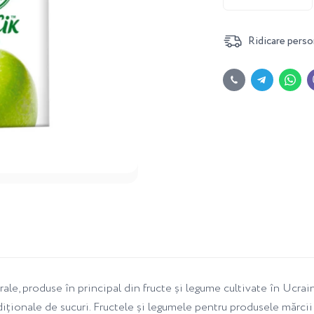
Ridicare perso
le, produse în principal din fructe și legume cultivate în Ucraina
tradiționale de sucuri. Fructele și legumele pentru produsele mărc