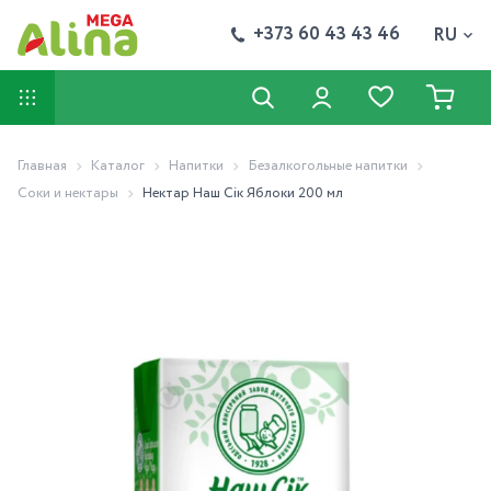
+373 60 43 43 46
RU
Главная
Каталог
Напитки
Безалкогольные напитки
Соки и нектары
Нектар Наш Сік Яблоки 200 мл