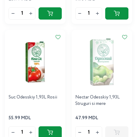
Suc Odesskiy 1,93L Rosii
Nectar Odesskiy 1,93L
Struguri si mere
55.99 MDL
47.99 MDL