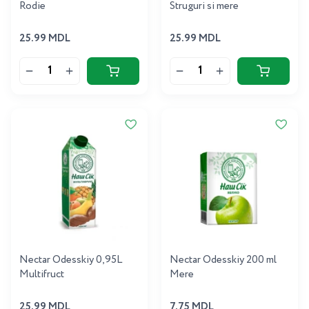
Rodie
Struguri si mere
25.99 MDL
25.99 MDL
Nectar Odesskiy 0,95L
Nectar Odesskiy 200 ml
Multifruct
Mere
25.99 MDL
7.75 MDL