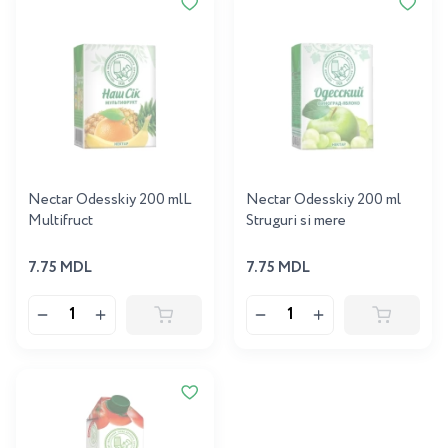
Nectar Odesskiy 200 mlL
Nectar Odesskiy 200 ml
Multifruct
Struguri si mere
7.75 MDL
7.75 MDL