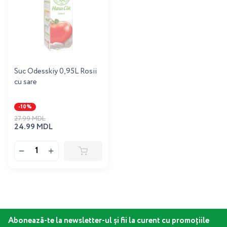
Suc Odesskiy 0,95L Rosii
cu sare
-10%
27.99 MDL
24.99 MDL
Abonează-te la newsletter-ul și fii la curent cu promoțiile