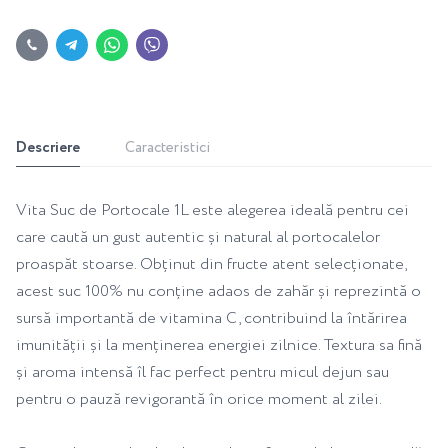
Descriere
Caracteristici
Vita Suc de Portocale 1L este alegerea ideală pentru cei
care caută un gust autentic și natural al portocalelor
proaspăt stoarse. Obținut din fructe atent selecționate,
acest suc 100% nu conține adaos de zahăr și reprezintă o
sursă importantă de vitamina C, contribuind la întărirea
imunității și la menținerea energiei zilnice. Textura sa fină
și aroma intensă îl fac perfect pentru micul dejun sau
pentru o pauză revigorantă în orice moment al zilei.