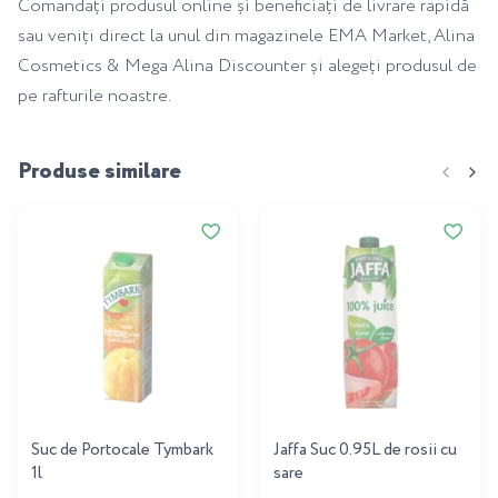
Comandați produsul online și beneficiați de livrare rapidă
sau veniți direct la unul din magazinele EMA Market, Alina
Cosmetics & Mega Alina Discounter și alegeți produsul de
pe rafturile noastre.
Produse similare
Suc de Portocale Tymbark
Jaffa Suc 0.95L de rosii cu
1l
sare