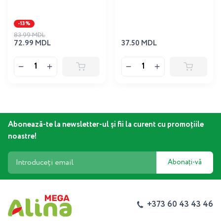
-13%
83.99 MDL
72.99 MDL
37.50 MDL
Abonează-te la newsletter-ul și fii la curent cu promoțiile
noastre!
Abonați-vă
+373 60 43 43 46