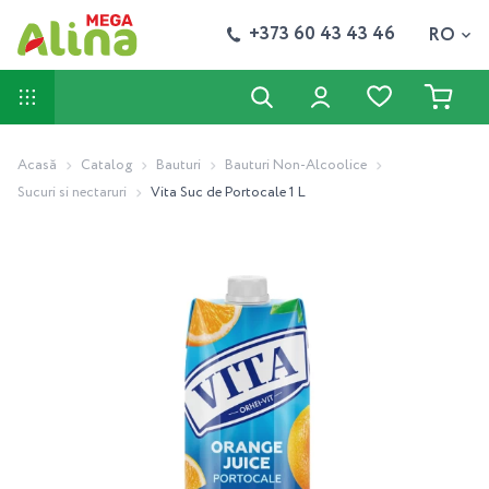
+373 60 43 43 46
RO
Acasă
Catalog
Bauturi
Bauturi Non-Alcoolice
Sucuri si nectaruri
Vita Suc de Portocale 1 L