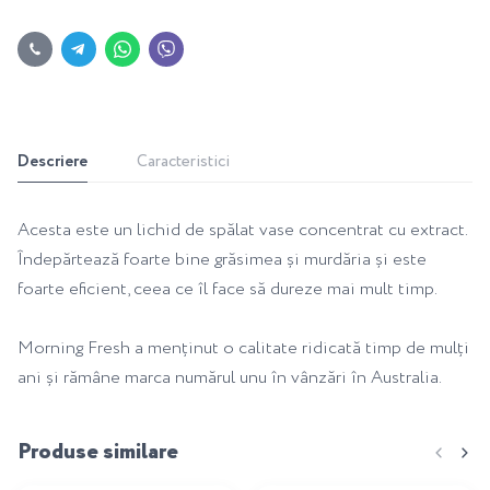
Descriere
Caracteristici
Acesta este un lichid de spălat vase concentrat cu extract.
Îndepărtează foarte bine grăsimea și murdăria și este
foarte eficient, ceea ce îl face să dureze mai mult timp.
Morning Fresh a menținut o calitate ridicată timp de mulți
ani și rămâne marca numărul unu în vânzări în Australia.
Produse similare