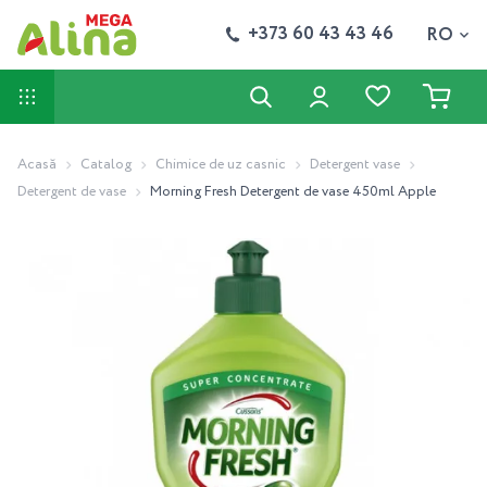
+373 60 43 43 46
RO
Acasă
Catalog
Chimice de uz casnic
Detergent vase
Detergent de vase
Morning Fresh Detergent de vase 450ml Apple