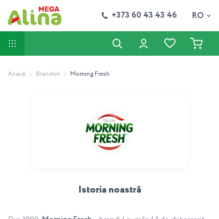
+373 60 43 43 46
RO
Acasă
Branduri
Morning Fresh
Istoria noastră