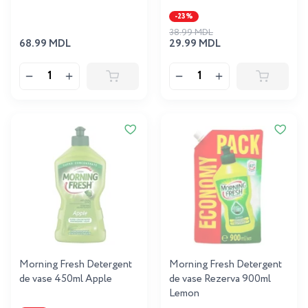
-23%
38.99 MDL
68.99 MDL
29.99 MDL
Morning Fresh Detergent
Morning Fresh Detergent
de vase 450ml Apple
de vase Rezerva 900ml
Lemon