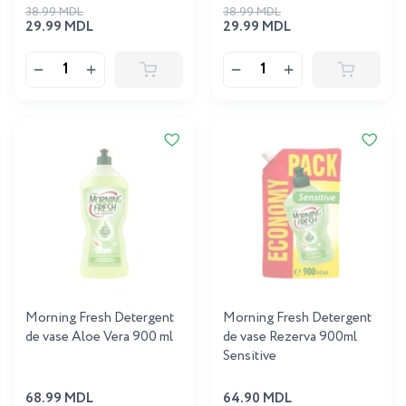
38.99 MDL
38.99 MDL
29.99 MDL
29.99 MDL
Morning Fresh Detergent
Morning Fresh Detergent
de vase Aloe Vera 900 ml
de vase Rezerva 900ml
Sensitive
68.99 MDL
64.90 MDL