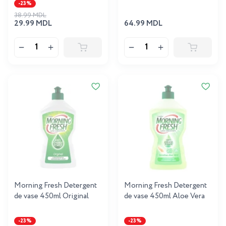
-23%
38.99 MDL
29.99 MDL
64.99 MDL
Morning Fresh Detergent
Morning Fresh Detergent
de vase 450ml Original
de vase 450ml Aloe Vera
-23%
-23%