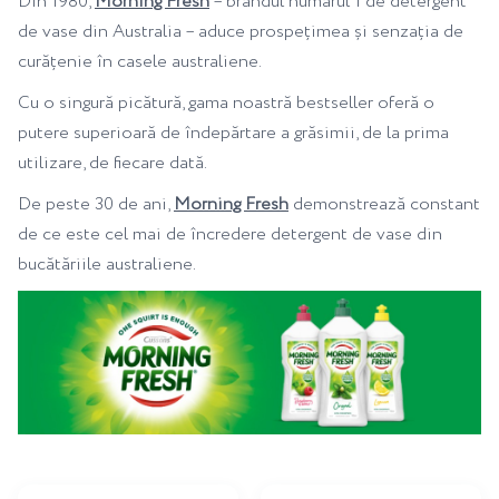
Din 1980,
Morning Fresh
– brandul numărul 1 de detergent
de vase din Australia – aduce prospețimea și senzația de
curățenie în casele australiene.
Cu o singură picătură, gama noastră bestseller oferă o
putere superioară de îndepărtare a grăsimii, de la prima
utilizare, de fiecare dată.
De peste 30 de ani,
Morning Fresh
demonstrează constant
de ce este cel mai de încredere detergent de vase din
bucătăriile australiene.