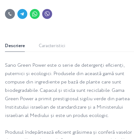
Descriere
Caracteristici
Sano Green Power este o serie de detergenți eficienți,
puternici și ecologici. Produsele din această gamă sunt
compuse din ingrediente pe bază de plante care sunt
biodegradabile. Capacul și sticla sunt reciclabile. Gama
Green Power a primit prestigiosul sigiliu verde din partea
Institutului israelian de standardizare și a Ministerului
israelian al Mediului și este un produs ecologic.
Produsul îndepărtează eficient grăsimea și conferă vaselor