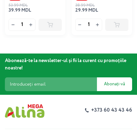
53.99 MDL
38.99 MDL
39.99 MDL
29.99 MDL
Abonează-te la newsletter-ul și fii la curent cu promoțiile
noastre!
Abonați-vă
+373 60 43 43 46