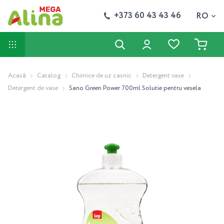
+373 60 43 43 46
RO
Acasă
Catalog
Chimice de uz casnic
Detergent vase
Detergent de vase
Sano Green Power 700ml Solutie pentru vesela