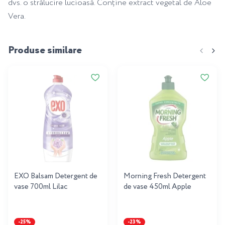
dvs. o strălucire lucioasă. Conține extract vegetal de Aloe
Vera.
Produse similare
EXO Balsam Detergent de
Morning Fresh Detergent
vase 700ml Lilac
de vase 450ml Apple
-25%
-23%