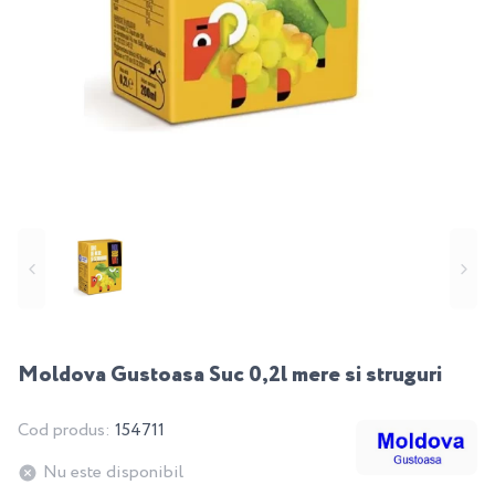
Moldova Gustoasa Suc 0,2l mere si struguri
Cod produs:
154711
Nu este disponibil