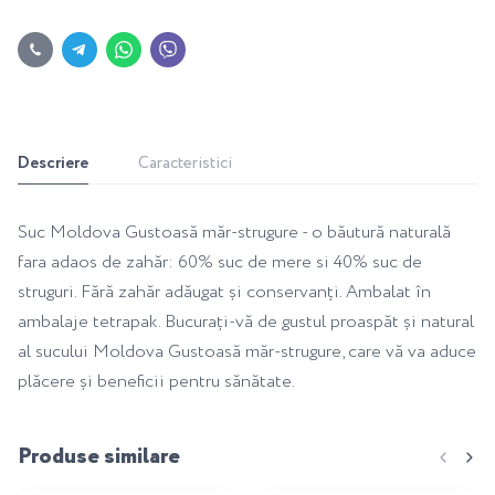
Descriere
Caracteristici
Suc Moldova Gustoasă măr-strugure - o băutură naturală
fara adaos de zahăr: 60% suc de mere si 40% suc de
struguri. Fără zahăr adăugat și conservanți. Ambalat în
ambalaje tetrapak. Bucurați-vă de gustul proaspăt și natural
al sucului Moldova Gustoasă măr-strugure, care vă va aduce
plăcere și beneficii pentru sănătate.
Produse similare