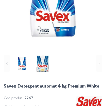
Savex Detergent automat 4 kg Premium White
Cod produs:
2267