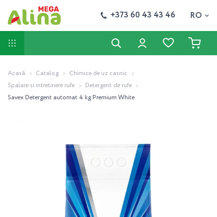
+373 60 43 43 46
RO
Acasă
Catalog
Chimice de uz casnic
Spalare si intretinere rufe
Detergent de rufe
Savex Detergent automat 4 kg Premium White