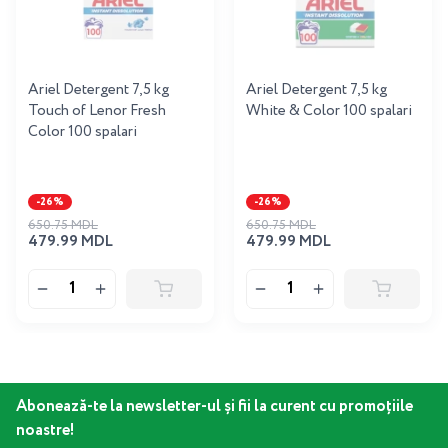
Ariel Detergent 7,5 kg
Ariel Detergent 7,5 kg
Touch of Lenor Fresh
White & Color 100 spalari
Color 100 spalari
-26%
-26%
650.75 MDL
650.75 MDL
479.99 MDL
479.99 MDL
Abonează-te la newsletter-ul și fii la curent cu promoțiile
noastre!