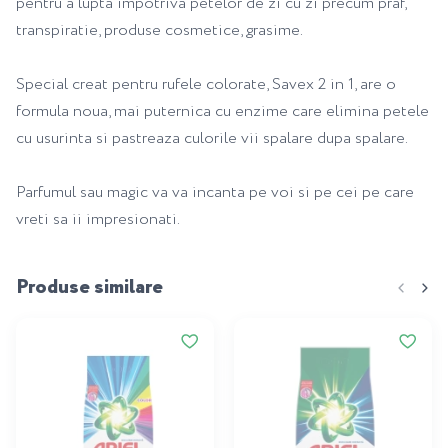
pentru a lupta impotriva petelor de zi cu zi precum praf,
transpiratie, produse cosmetice, grasime.
Special creat pentru rufele colorate, Savex 2 in 1, are o
formula noua, mai puternica cu enzime care elimina petele
cu usurinta si pastreaza culorile vii spalare dupa spalare.
Parfumul sau magic va va incanta pe voi si pe cei pe care
vreti sa ii impresionati.
Produse similare