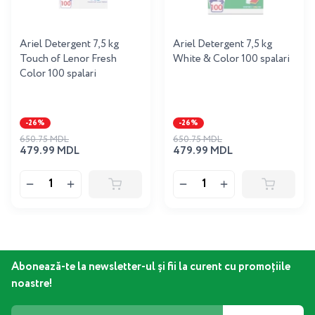
Ariel Detergent 7,5 kg
Ariel Detergent 7,5 kg
Touch of Lenor Fresh
White & Color 100 spalari
Color 100 spalari
-26%
-26%
650.75 MDL
650.75 MDL
479.99 MDL
479.99 MDL
Abonează-te la newsletter-ul și fii la curent cu promoțiile
noastre!