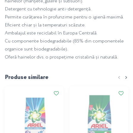
hainelor (manșete, gulere și subsuori).
Detergent cu tehnologie anti-detergență.
Permite curățarea în profunzime pentru o igienă maximă.
Eficient chiar și la temperaturi scăzute.
Ambalajul este reciclabil în Europa Centrală.
Cu componente biodegradabile (85% din componentele
organice sunt biodegradabile).
Oferă hainelor dvs. o prospețime cristalină și naturală.
Produse similare