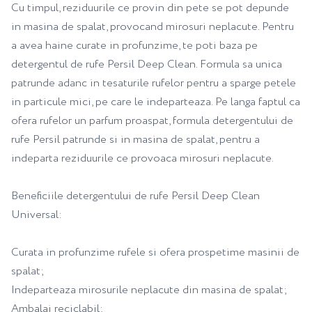
Cu timpul, reziduurile ce provin din pete se pot depunde
in masina de spalat, provocand mirosuri neplacute. Pentru
a avea haine curate in profunzime, te poti baza pe
detergentul de rufe Persil Deep Clean. Formula sa unica
patrunde adanc in tesaturile rufelor pentru a sparge petele
in particule mici, pe care le indeparteaza. Pe langa faptul ca
ofera rufelor un parfum proaspat, formula detergentului de
rufe Persil patrunde si in masina de spalat, pentru a
indeparta reziduurile ce provoaca mirosuri neplacute.
Beneficiile detergentului de rufe Persil Deep Clean
Universal:
Curata in profunzime rufele si ofera prospetime masinii de
spalat;
Indeparteaza mirosurile neplacute din masina de spalat;
Ambalaj reciclabil;