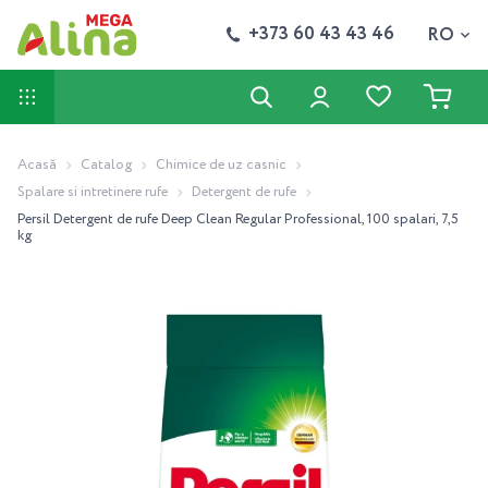
+373 60 43 43 46
RO
Acasă
Catalog
Chimice de uz casnic
Spalare si intretinere rufe
Detergent de rufe
Persil Detergent de rufe Deep Clean Regular Professional, 100 spalari, 7,5
kg