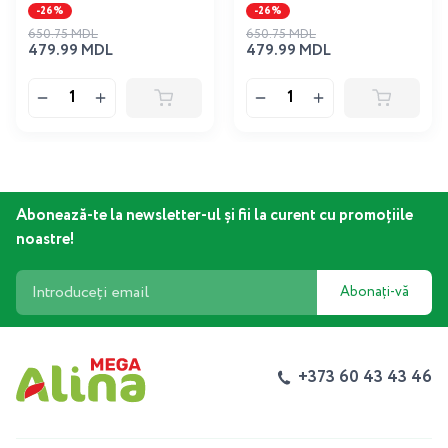
-26%
-26%
650.75 MDL
650.75 MDL
479.99 MDL
479.99 MDL
Abonează-te la newsletter-ul și fii la curent cu promoțiile
noastre!
Abonați-vă
+373 60 43 43 46