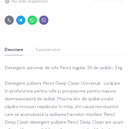
Nu este disponibil
Descriere
Caracteristici
Detergent automat de rufe Persil regular, 50 de spălări, 3 kg
Detergent pulbere Persil Deep Clean Universal - curățare
în profunzime pentru rufe și prospețime pentru mașina
dumneavoastră de spălat. Mașina dvs. de spălat poate
căpăta mirosuri neplăcute în timp, din cauza reziduurilor
care se acumulează la spălarea hainelor murdare. Persil
Deep Clean detergent pulbere Persil Deep Clean are acum