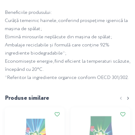
Beneficiile produsului:
Curăță temeinic hainele, conferind prospețime igienică la
mașina de spălat;
Elimină mirosurile neplăcute din mașina de spălat;
Ambalaje reciclabile și formulă care conține 92%
ingrediente biodegradabile*;
Economisește energie, fiind eficient la temperaturi scăzute,
începând cu 20°C.
*Referitor la ingrediente organice conform OECD 301/302.
Produse similare