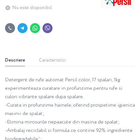
Nu este disponibil
Descriere
Caracteristici
Detergent de rufe automat Persil color, 17 spalari, 1kg
experimenteaza curatare in profunzime pentru rufe si
culori vibrante spalare dupa spalare.
-Curata in profunzime hainele, oferind prospetime igienica
masinii de spalat;
-Elimina mirosurile nepaacute din masina de spalat;
-Ambalaj reciclabil si formula ce contine 92% ingrediente
biodegradabile*;