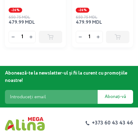
-26%
-26%
650.75 MDL
650.75 MDL
479.99 MDL
479.99 MDL
Abonează-te la newsletter-ul și fii la curent cu promoțiile
noastre!
Abonați-vă
+373 60 43 43 46