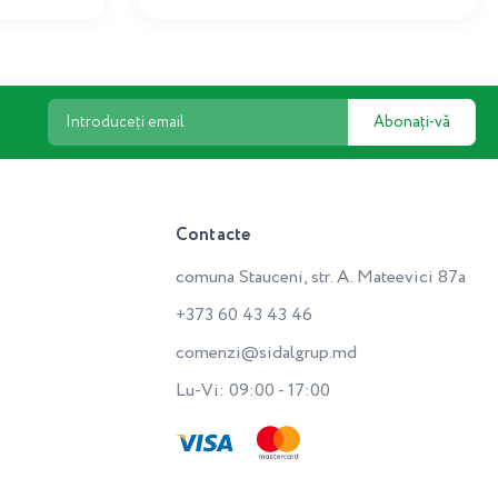
Abonați-vă
Contacte
comuna Stauceni, str. A. Mateevici 87a
+373 60 43 43 46
comenzi@sidalgrup.md
Lu-Vi: 09:00 - 17:00