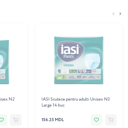
nisex N2
IASI Scutece pentru adulti Unisex N3
Large 14 buc
156.25 MDL