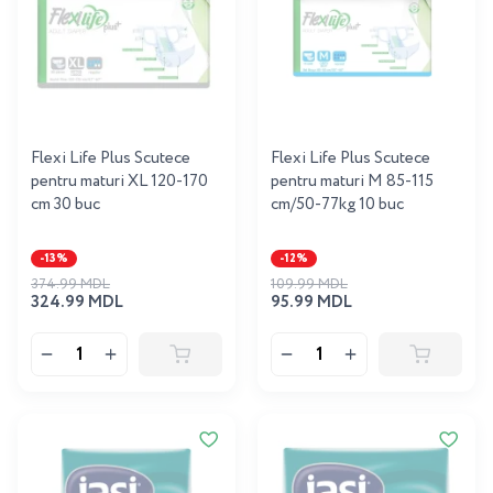
Flexi Life Plus Scutece
Flexi Life Plus Scutece
pentru maturi XL 120-170
pentru maturi M 85-115
cm 30 buc
cm/50-77kg 10 buc
-13%
-12%
374.99 MDL
109.99 MDL
324.99 MDL
95.99 MDL