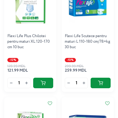
Flexi Life Plus Chilotei
Flexi Life Scutece pentru
pentru maturi XL 120-170
maturi L 110-180 cm/78+kg
cm 10 buc
30 buc
-12%
-13%
139.99 MDL
299.99 MDL
121.99 MDL
259.99 MDL