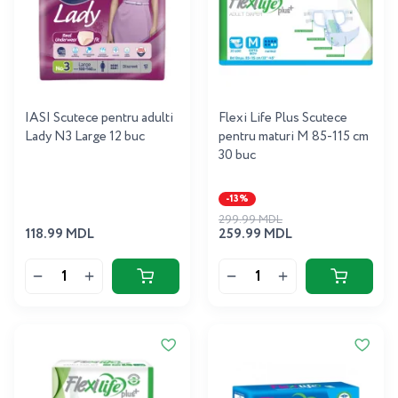
IASI Scutece pentru adulti
Flexi Life Plus Scutece
Lady N3 Large 12 buc
pentru maturi M 85-115 cm
30 buc
-13%
299.99 MDL
118.99 MDL
259.99 MDL