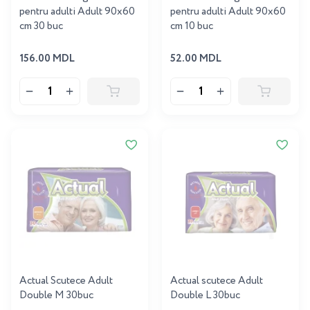
pentru adulti Adult 90x60
pentru adulti Adult 90x60
cm 30 buc
cm 10 buc
156.00 MDL
52.00 MDL
Actual Scutece Adult
Actual scutece Adult
Double M 30buc
Double L 30buc