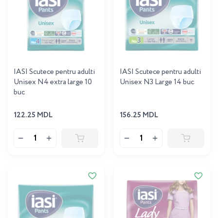
IASI Scutece pentru adulti
IASI Scutece pentru adulti
Unisex N4 extra large 10
Unisex N3 Large 14 buc
buc
122.25 MDL
156.25 MDL