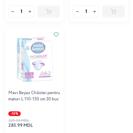
Mavi Beyaz Chilotei pentru
maturi L 110-150 cm 30 buc
-13%
329.99 MDL
285.99 MDL