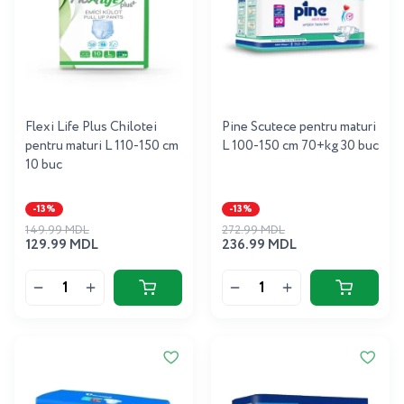
Flexi Life Plus Chilotei
Pine Scutece pentru maturi
pentru maturi L 110-150 cm
L 100-150 cm 70+kg 30 buc
10 buc
-13%
-13%
149.99 MDL
272.99 MDL
129.99 MDL
236.99 MDL