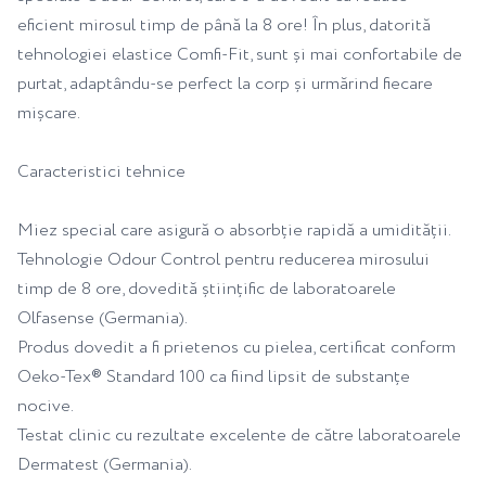
eficient mirosul timp de până la 8 ore! În plus, datorită
tehnologiei elastice Comfi-Fit, sunt și mai confortabile de
purtat, adaptându-se perfect la corp și urmărind fiecare
mișcare.
Caracteristici tehnice
Miez special care asigură o absorbție rapidă a umidității.
Tehnologie Odour Control pentru reducerea mirosului
timp de 8 ore, dovedită științific de laboratoarele
Olfasense (Germania).
Produs dovedit a fi prietenos cu pielea, certificat conform
Oeko-Tex® Standard 100 ca fiind lipsit de substanțe
nocive.
Testat clinic cu rezultate excelente de către laboratoarele
Dermatest (Germania).