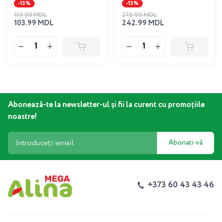
-13%
-13%
119.99 MDL
279.99 MDL
103.99 MDL
242.99 MDL
Abonează-te la newsletter-ul și fii la curent cu promoțiile
noastre!
Abonați-vă
+373 60 43 43 46