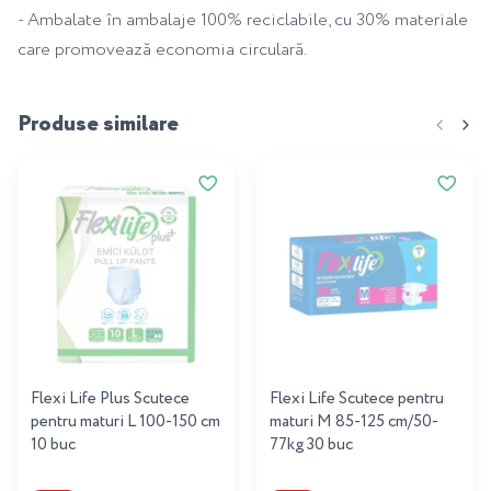
- Ambalate în ambalaje 100% reciclabile, cu 30% materiale
care promovează economia circulară.
Produse similare
Flexi Life Plus Scutece
Flexi Life Scutece pentru
pentru maturi L 100-150 cm
maturi M 85-125 cm/50-
10 buc
77kg 30 buc