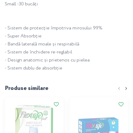
Small -30 bucăți
- Sistem de protecție împotriva mirosului 99%
- Super Absorbție
- Bandă laterală moale și respirabilă
- Sistem de închidere re-reglabil
- Design anatomic și prietenos cu pielea
- Sistem dublu de absorbție
Produse similare