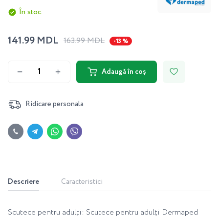
În stoc
141.99 MDL
163.99 MDL
-13 %
Adaugă în coș
Ridicare personala
Descriere
Caracteristici
Scutece pentru adulți: Scutece pentru adulți Dermaped