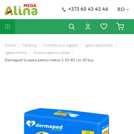
+373 60 43 43 46
RO
Acasă
Catalog
Cosmetica si ingrijire
Igiena personala
Igiena intima
Scutece pentru adulți
Dermaped Scutece pentru maturi S 50-85 cm 30 buc