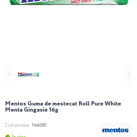
Mentos Guma de mestecat Roll Pure White
Menta Gingasie 16g
Cod produs:
146081
În stoc