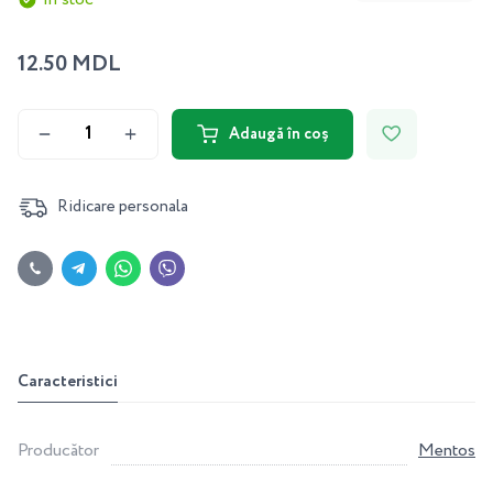
12.50 MDL
Adaugă în coș
Ridicare personala
Caracteristici
Producător
Mentos