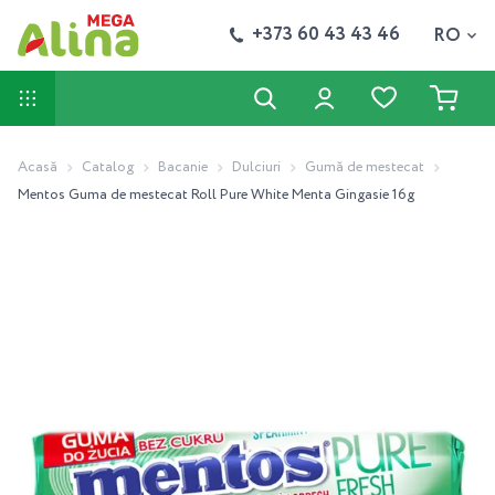
+373 60 43 43 46
RO
Acasă
Catalog
Bacanie
Dulciuri
Gumă de mestecat
Mentos Guma de mestecat Roll Pure White Menta Gingasie 16g