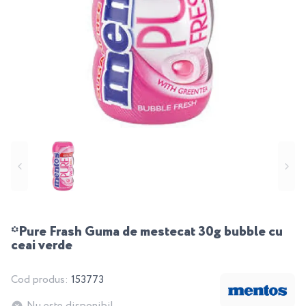
*Pure Frash Guma de mestecat 30g bubble cu
ceai verde
Cod produs:
153773
Nu este disponibil