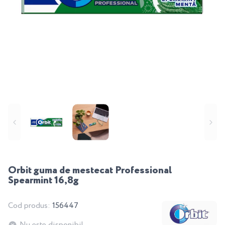
Orbit guma de mestecat Professional
Spearmint 16,8g
Cod produs:
156447
Nu este disponibil