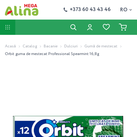
+373 60 43 43 46
RO
Acasă
Catalog
Bacanie
Dulciuri
Gumă de mestecat
Orbit guma de mestecat Professional Spearmint 16,8g