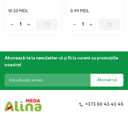
10.50 MDL
0.99 MDL
Abonează-te la newsletter-ul și fii la curent cu promoțiile
noastre!
Abonați-vă
+373 60 43 43 46