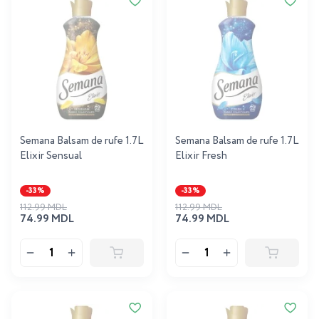
Semana Balsam de rufe 1.7L
Semana Balsam de rufe 1.7L
Elixir Sensual
Elixir Fresh
-33%
-33%
112.99 MDL
112.99 MDL
74.99 MDL
74.99 MDL