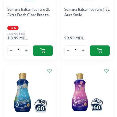
Semana Balsam de rufe 2L
Semana Balsam de rufe 1,2L
Extra Fresh Clear Breeze
Aura Smile
-17%
144.99 MDL
118.99 MDL
99.99 MDL