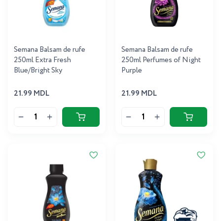
Semana Balsam de rufe
Semana Balsam de rufe
250ml Extra Fresh
250ml Perfumes of Night
Blue/Bright Sky
Purple
21.99 MDL
21.99 MDL