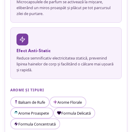
Microcapsulele de parfum se activează la mișcare,
eliberând un miros proaspăt și plăcut pe tot parcursul
zilei de purtare.
Efect Anti-Static
Reduce semnificativ electricitatea statică, prevenind
lipirea hainelor de corp și facilitând o călcare mai ușoară
și rapidă.
AROME ȘI TIPURI
Balsam de Rufe
Arome Florale
Arome Proaspete
Formula Delicată
Formula Concentrată