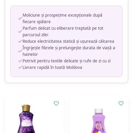
Moliciune și prospețime excepționale după
fiecare spălare
Parfum delicat cu eliberare treptată pe tot
parcursul zilei
Reduce electricitatea statică și ușurează călcarea
Îngrijește fibrele și prelungește durata de viață a
hainelor
Potrivit pentru textile delicate și rufe de zi cu zi
Livrare rapidă în toată Moldova