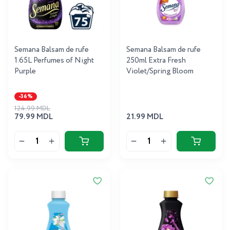
Semana Balsam de rufe
Semana Balsam de rufe
1.65L Perfumes of Night
250ml Extra Fresh
Purple
Violet/Spring Bloom
-36%
124.99 MDL
79.99 MDL
21.99 MDL