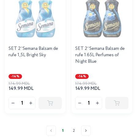
SET 2*Semana Balsam de
SET 2*Semana Balsam de
rufe 1,5L Bright Sky
rufe 1.65L Perfumes of
Night Blue
-14%
-14%
174.99 MDL
174.99 MDL
149.99 MDL
149.99 MDL
1
2