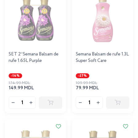
SET 2*Semana Balsam de
Semana Balsam de rufe 1.3L
rufe 1.65L Purple
Super Soft Care
-14%
-27%
174.99 MDL
109.99 MDL
149.99 MDL
79.99 MDL