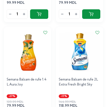
99.99 MDL
79.99 MDL
Semana Balsam de rufe 1.4
Semana Balsam de rufe 2L
L Aura Joy
Extra Fresh Bright Sky
-27%
-17%
109.99 MDL
144.99 MDL
79.99 MDL
118.99 MDL