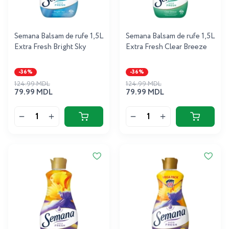
Semana Balsam de rufe 1,5L
Semana Balsam de rufe 1,5L
Extra Fresh Bright Sky
Extra Fresh Clear Breeze
-36%
-36%
124.99 MDL
124.99 MDL
79.99 MDL
79.99 MDL