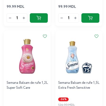
99.99 MDL
99.99 MDL
Semana Balsam de rufe 1,2L
Semana Balsam de rufe 1,5L
Super Soft Care
Extra Fresh Sensitive
-36%
124.99 MDL