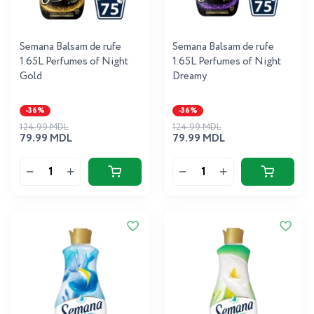
Semana Balsam de rufe
Semana Balsam de rufe
1.65L Perfumes of Night
1.65L Perfumes of Night
Gold
Dreamy
-36%
-36%
124.99 MDL
124.99 MDL
79.99 MDL
79.99 MDL