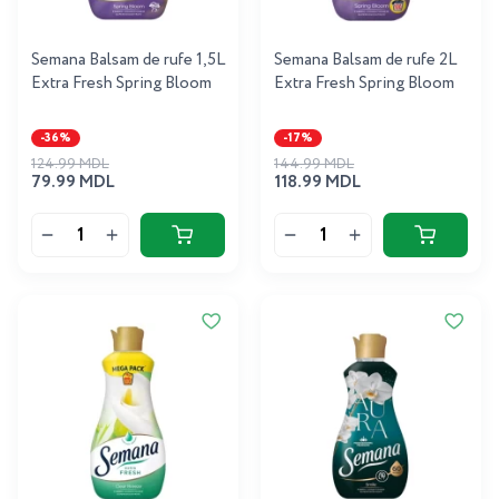
Semana Balsam de rufe 1,5L
Semana Balsam de rufe 2L
Extra Fresh Spring Bloom
Extra Fresh Spring Bloom
-36%
-17%
124.99 MDL
144.99 MDL
79.99 MDL
118.99 MDL