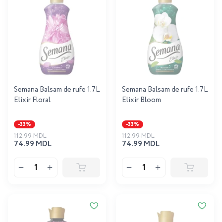
Semana Balsam de rufe 1.7L
Semana Balsam de rufe 1.7L
Elixir Floral
Elixir Bloom
-33%
-33%
112.99 MDL
112.99 MDL
74.99 MDL
74.99 MDL