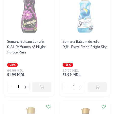
Semana Balsam de rufe
Semana Balsam de rufe
0,8L Perfumes of Night
0,8L Extra Fresh Bright Sky
Purple Rain
-25%
-25%
69.99 MDL
69.99 MDL
51.99 MDL
51.99 MDL