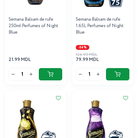
Semana Balsam de rufe
Semana Balsam de rufe
250ml Perfumes of Night
1.65L Perfumes of Night
Blue
Blue
-36%
124.99 MDL
21.99 MDL
79.99 MDL