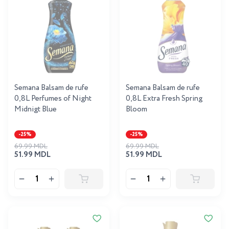
Semana Balsam de rufe
Semana Balsam de rufe
0,8L Perfumes of Night
0,8L Extra Fresh Spring
Midnigt Blue
Bloom
-25%
-25%
69.99 MDL
69.99 MDL
51.99 MDL
51.99 MDL