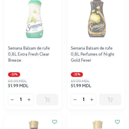
Semana Balsam de rufe
Semana Balsam de rufe
0,8L Extra Fresh Clear
0,8L Perfumes of Night
Breeze
Gold Fever
-25%
-25%
69.99 MDL
69.99 MDL
51.99 MDL
51.99 MDL