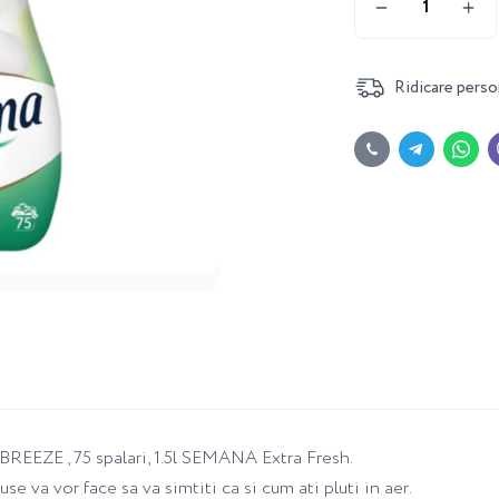
Ridicare perso
EEZE , 75 spalari, 1.5l SEMANA Extra Fresh.
 va vor face sa va simtiti ca si cum ati pluti in aer.