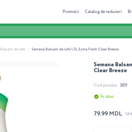
Promoții
Catalog de reduceri
Br
Balsam de rufe
Semana Balsam de rufe 1,5L Extra Fresh Clear Breeze
Semana Balsam 
Clear Breeze
Cod produs:
389
În stoc
79.99 MDL
12