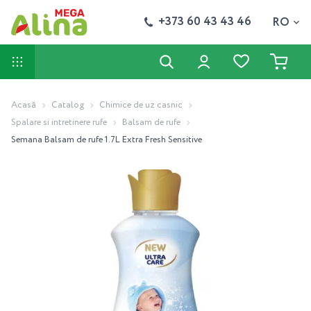
+373 60 43 43 46
RO
Acasă
Catalog
Chimice de uz casnic
Spalare si intretinere rufe
Balsam de rufe
Semana Balsam de rufe 1.7L Extra Fresh Sensitive