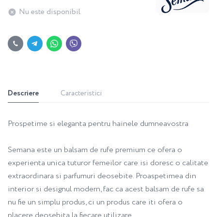
Nu este disponibil
Descriere
Caracteristici
Prospetime si eleganta pentru hainele dumneavostra
Semana este un balsam de rufe premium ce ofera o
experienta unica tuturor femeilor care isi doresc o calitate
extraordinara si parfumuri deosebite. Proaspetimea din
interior si designul modern, fac ca acest balsam de rufe sa
nu fie un simplu produs, ci un produs care iti ofera o
placere deosebita la fiecare utilizare.