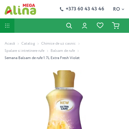
+373 60 43 43 46
RO
Acasă
Catalog
Chimice de uz casnic
Spalare si intretinere rufe
Balsam de rufe
Semana Balsam de rufe 1.7L Extra Fresh Violet