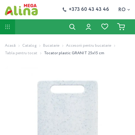
+373 60 43 43 46
RO
Acasă
Catalog
Bucatarie
Accesorii pentru bucatarie
Tabla pentru tocat
Tocator plastic GRANIT 25x15 cm