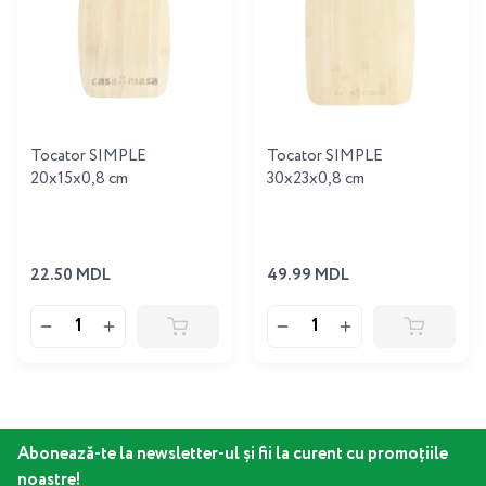
Tocator SIMPLE
Tocator SIMPLE
20x15x0,8 cm
30x23x0,8 cm
22.50 MDL
49.99 MDL
Abonează-te la newsletter-ul și fii la curent cu promoțiile
noastre!