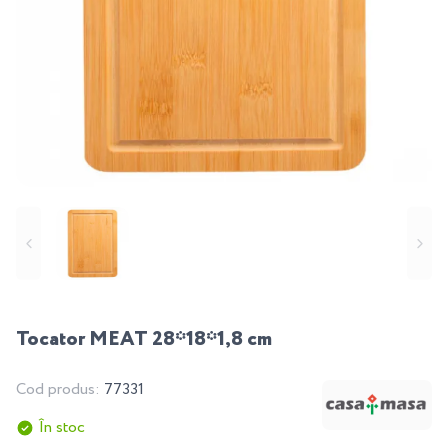
Tocator MEAT 28*18*1,8 cm
Cod produs:
77331
În stoc