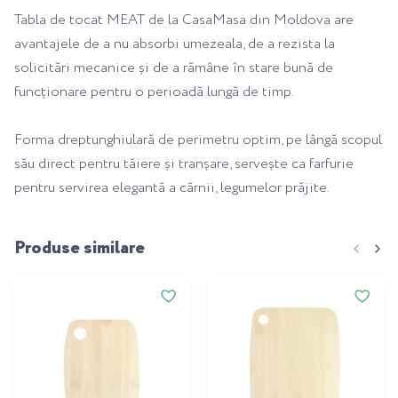
Tabla de tocat MEAT de la CasaMasa din Moldova are
avantajele de a nu absorbi umezeala, de a rezista la
solicitări mecanice și de a rămâne în stare bună de
funcționare pentru o perioadă lungă de timp.
Forma dreptunghiulară de perimetru optim, pe lângă scopul
său direct pentru tăiere și tranșare, servește ca farfurie
pentru servirea elegantă a cărnii, legumelor prăjite.
Produse similare