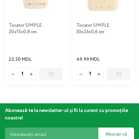
Tocator SIMPLE
Tocator SIMPLE
20x15x0,8 cm
30x23x0,8 cm
22.50 MDL
49.99 MDL
Abonează-te la newsletter-ul și fii la curent cu promoțiile
noastre!
Abonați-vă