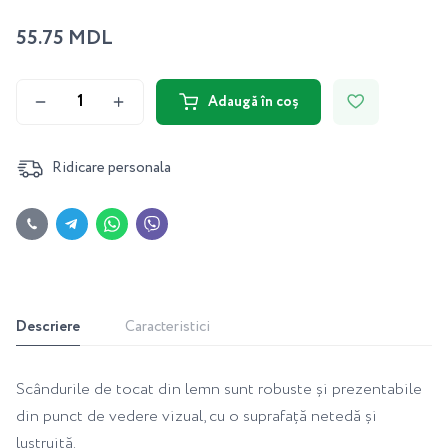
55.75 MDL
Adaugă în coș
Ridicare personala
Descriere
Caracteristici
Scândurile de tocat din lemn sunt robuste și prezentabile
din punct de vedere vizual, cu o suprafață netedă și
lustruită.