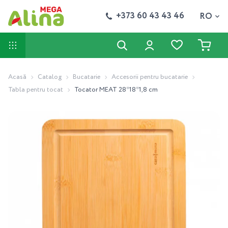
+373 60 43 43 46
RO
Acasă
Catalog
Bucatarie
Accesorii pentru bucatarie
Tabla pentru tocat
Tocator MEAT 28*18*1,8 cm