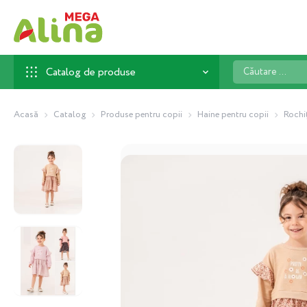
Căutare
Catalog de produse
...
Acasă
Catalog
Produse pentru copii
Haine pentru copii
Rochi