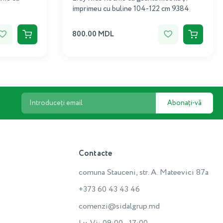
imprimeu cu buline 104-122 cm 9384
800.00 MDL
Abonați-vă
Contacte
comuna Stauceni, str. A. Mateevici 87a
+373 60 43 43 46
comenzi@sidalgrup.md