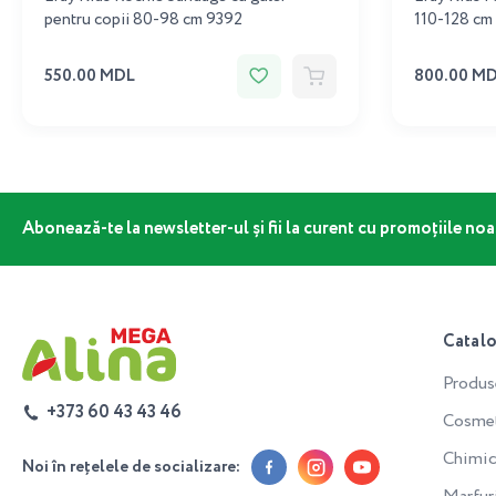
pentru copii 80-98 cm 9392
110-128 cm
550.00 MDL
800.00 M
Abonează-te la newsletter-ul și fii la curent cu promoțiile noa
Catal
Produs
+373 60 43 43 46
Cosmeti
Chimic
Noi în rețelele de socializare: