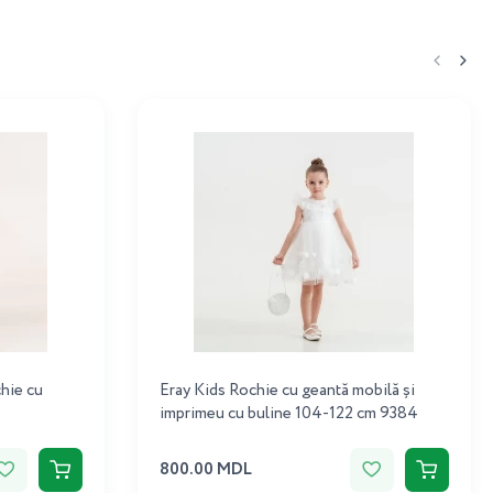
hie cu
Eray Kids Rochie cu geantă mobilă și
imprimeu cu buline 104-122 cm 9384
800.00 MDL