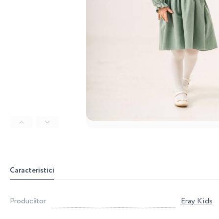
Caracteristici
Producător
Eray Kids