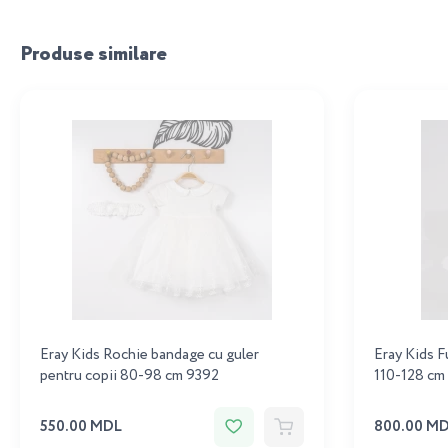
Produse similare
Eray Kids Rochie bandage cu guler
Eray Kids F
pentru copii 80-98 cm 9392
110-128 cm
550.00 MDL
800.00 M