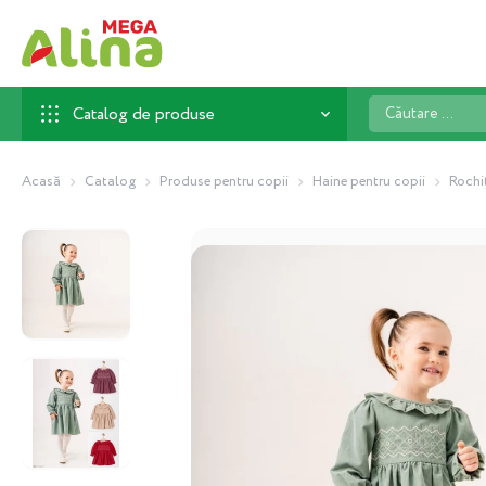
Căutare
Catalog de produse
...
Acasă
Catalog
Produse pentru copii
Haine pentru copii
Rochi