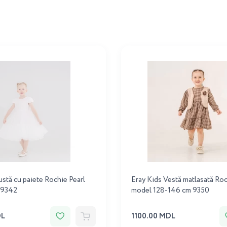
ustă cu paiete Rochie Pearl
Eray Kids Vestă matlasată Roc
 9342
model 128-146 cm 9350
DL
1100.00 MDL