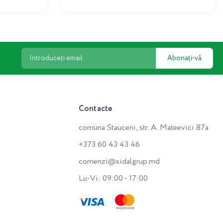
Abonați-vă
Contacte
comuna Stauceni, str. A. Mateevici 87a
+373 60 43 43 46
comenzi@sidalgrup.md
Lu-Vi: 09:00 - 17:00