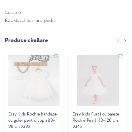
Culoare
Roz deschis, maro, pudră
Produse similare
Eray Kids Rochie bandage
Eray Kids Fustă cu paiete
cu guler pentru copii 80-
Rochie Pearl 110-128 cm
98 cm 9392
9342