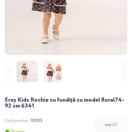
Eray Kids Rochie cu fundiță cu model floral74-
92 cm 6341
Cod produs:
93105
În stoc