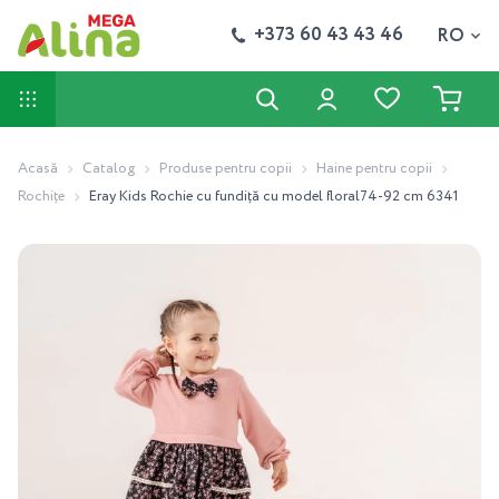
+373 60 43 43 46
RO
Acasă
Catalog
Produse pentru copii
Haine pentru copii
Rochiţe
Eray Kids Rochie cu fundiță cu model floral74-92 cm 6341