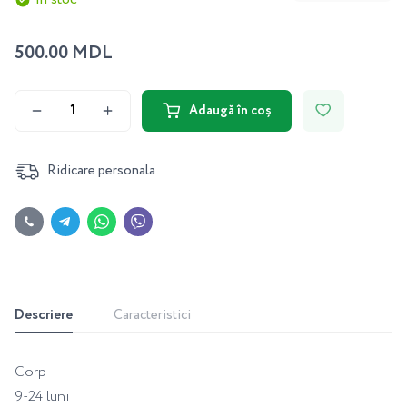
500.00 MDL
Adaugă în coș
Ridicare personala
Descriere
Caracteristici
Corp
9-24 luni