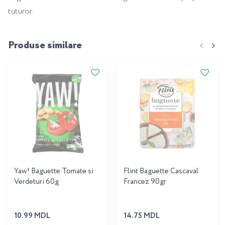
tuturor.
Produse similare
Yaw! Baguette Tomate si
Flint Baguette Cascaval
Verdeturi 60g
Francez 90gr
10.99 MDL
14.75 MDL