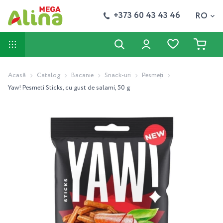
+373 60 43 43 46
RO
Acasă
Catalog
Bacanie
Snack-uri
Pesmeţi
Yaw! Pesmeti Sticks, cu gust de salami, 50 g