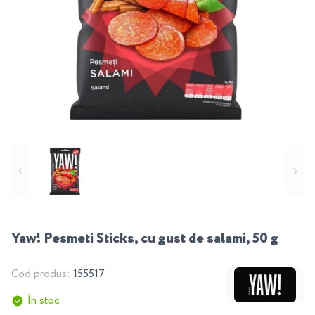
Yaw! Pesmeti Sticks, cu gust de salami, 50 g
Cod produs:
155517
În stoc