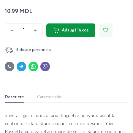
10.99 MDL
Adaugă în coș
Ridicare personala
Descriere
Caracteristici
Savurati gustul unic al unui baguette adevarat uscat la
cuptor pana la o stare crocanta cu noii pesmeti Yaw
Baguette cu o varietate mare de gusturi si arome pe placul