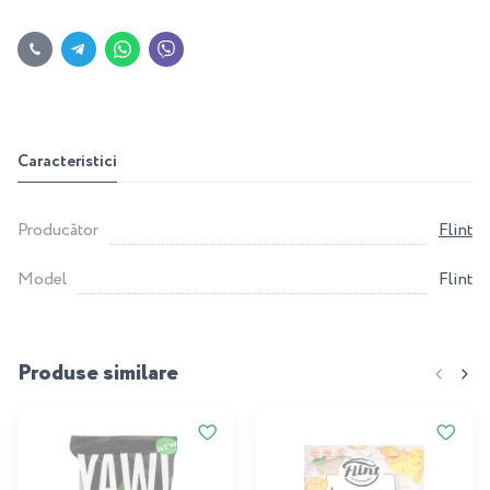
Caracteristici
Producător
Flint
Model
Flint
Produse similare