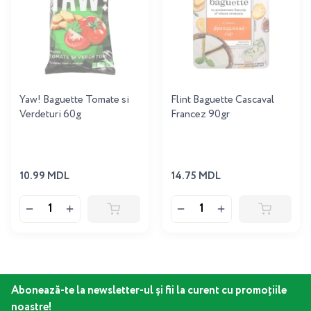
Yaw! Baguette Tomate si
Flint Baguette Cascaval
Verdeturi 60g
Francez 90gr
10.99 MDL
14.75 MDL
Abonează-te la newsletter-ul și fii la curent cu promoțiile
noastre!