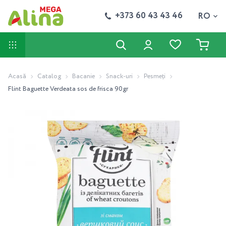
+373 60 43 43 46
RO
Acasă
Catalog
Bacanie
Snack-uri
Pesmeţi
Flint Baguette Verdeata sos de frisca 90gr