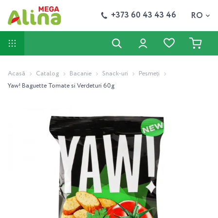
+373 60 43 43 46
RO
Acasă
Catalog
Bacanie
Snack-uri
Pesmeţi
Yaw! Baguette Tomate si Verdeturi 60g