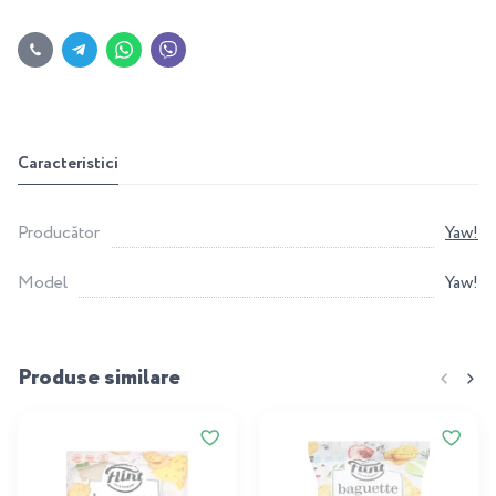
Caracteristici
Producător
Yaw!
Model
Yaw!
Produse similare