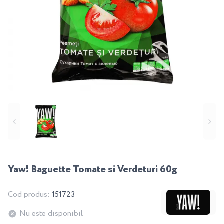
Yaw! Baguette Tomate si Verdeturi 60g
Cod produs:
151723
Nu este disponibil