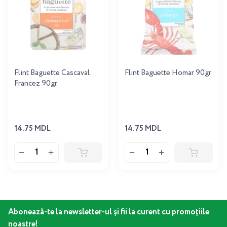
Flint Baguette Cascaval
Flint Baguette Homar 90gr
Francez 90gr
14.75 MDL
14.75 MDL
Abonează-te la newsletter-ul și fii la curent cu promoțiile
noastre!