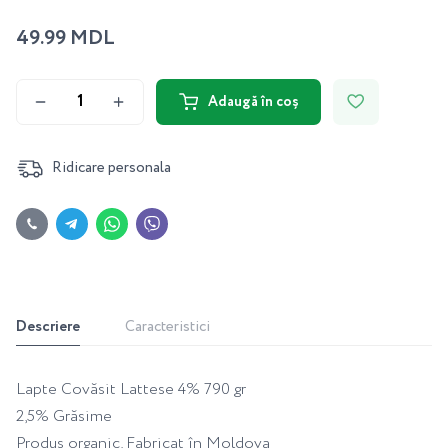
49.99 MDL
Adaugă în coș
Ridicare personala
Descriere
Caracteristici
Lapte Covăsit Lattese 4% 790 gr
2,5% Grăsime
Produs organic, Fabricat în Moldova