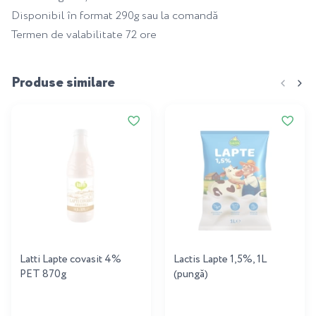
Disponibil în format 290g sau la comandă
Termen de valabilitate 72 ore
Produse similare
Latti Lapte covasit 4%
Lactis Lapte 1,5%, 1L
PET 870g
(pungă)