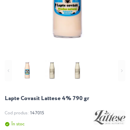
Lapte Covasit Lattese 4% 790 gr
Cod produs:
147015
În stoc