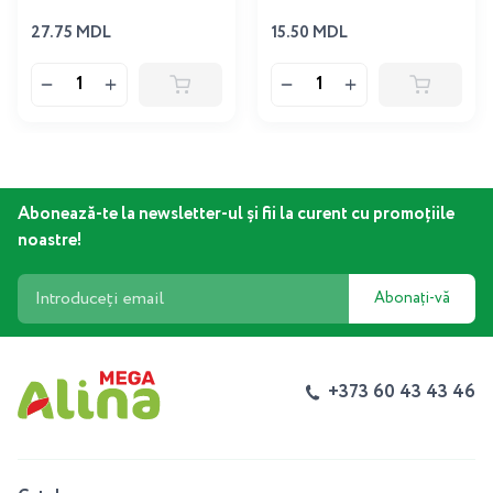
27.75 MDL
15.50 MDL
Abonează-te la newsletter-ul și fii la curent cu promoțiile
noastre!
Abonați-vă
+373 60 43 43 46