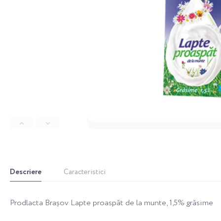
Descriere
Caracteristici
Prodlacta Brașov Lapte proaspăt de la munte, 1,5% grăsime