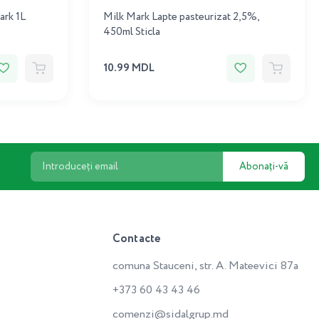
ark 1L
Milk Mark Lapte pasteurizat 2,5%,
450ml Sticla
10.99 MDL
Abonați-vă
Contacte
comuna Stauceni, str. A. Mateevici 87a
+373 60 43 43 46
comenzi@sidalgrup.md