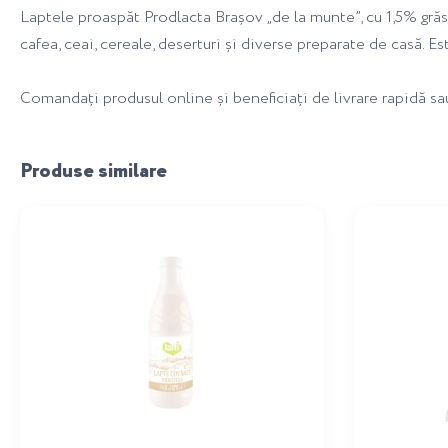
Laptele proaspăt Prodlacta Brașov „de la munte”, cu 1,5% grăsi
cafea, ceai, cereale, deserturi și diverse preparate de casă. E
Comandați produsul online și beneficiați de livrare rapidă sa
Produse similare