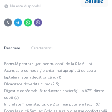
Nu este disponibil
Descriere
Caracteristici
Formulă pentru sugari pentru copii de la 0 la 6 luni
Acum, cu o compoziție chiar mai apropiată de cea a
laptelui matern decât oricând (1)
Eficacitate dovedită clinic (2-5)
Digestie confortabilă: reducerea anxietății la 67% dintre
copii (5)
Imunitate îmbunătățită: de 2 ori mai puține infecții (6)
Formula unică Similac Gold asigură o digestie confortabilă