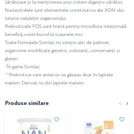
sănătoase și la menținerea unui sistem digestiv sănătos
Nucleotidele sunt elementele constitutive ale ADN-ului
tuturor celulelor organismului
Prebioticele FOS sunt hrană pentru microflora intestinală
benefică, contribuind la scaunele moi
Toate formulele Similac nu conțin ulei de palmier,
organisme modificate genetic, coloranți, conservanți și
gluten
*În gama Similac
**Prebiotice care anterior se găseau doar în laptele
matern. Derivat nu din laptele matern
Produse similare