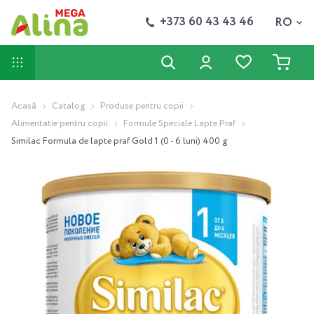
+373 60 43 43 46
RO
Acasă
Catalog
Produse pentru copii
Alimentatie pentru copii
Formule Speciale Lapte Praf
Similac Formula de lapte praf Gold 1 (0 - 6 luni) 400 g