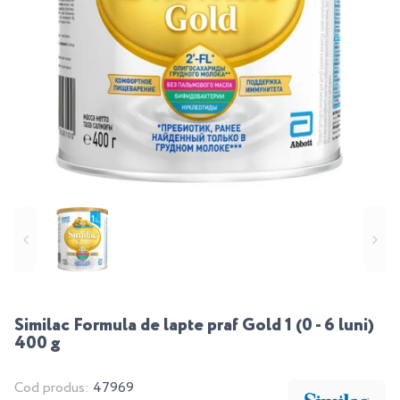
Similac Formula de lapte praf Gold 1 (0 - 6 luni)
400 g
Cod produs:
47969