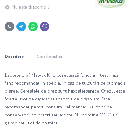
Nu este disponibil
Descriere
Caracteristici
Laptele praf Malyuk Khorol reglează funcția intestinală,
fiind recomandat în special în caz de tulburări de stomac și
diaree. Cerealele de orez sunt hipoalergenice. Orezul este
foarte ușor de digerat și absorbit de organism. Este
recomandat pentru consumul alimentar. Nu conține
conservanți, coloranți sau arome. Nu conține OMG-uri,
gluten sau ulei de palmier.