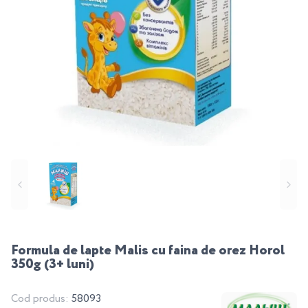
Formula de lapte Malis cu faina de orez Horol
350g (3+ luni)
Cod produs:
58093