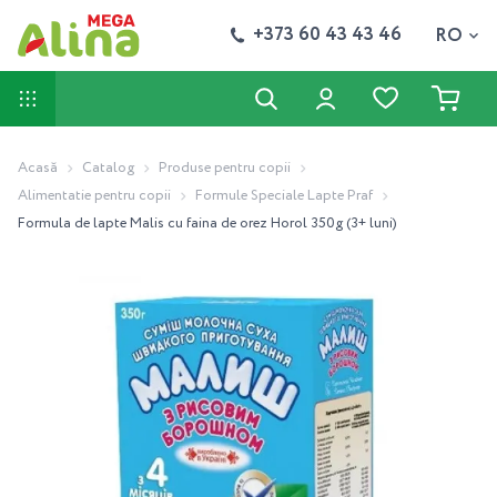
+373 60 43 43 46
RO
Acasă
Catalog
Produse pentru copii
Alimentatie pentru copii
Formule Speciale Lapte Praf
Formula de lapte Malis cu faina de orez Horol 350g (3+ luni)