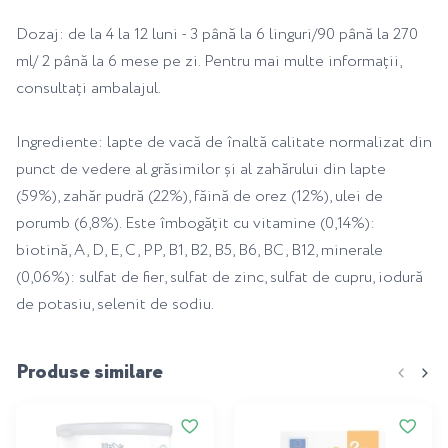
Dozaj: de la 4 la 12 luni - 3 până la 6 linguri/90 până la 270
ml/ 2 până la 6 mese pe zi. Pentru mai multe informații,
consultați ambalajul.
Ingrediente: lapte de vacă de înaltă calitate normalizat din
punct de vedere al grăsimilor și al zahărului din lapte
(59%), zahăr pudră (22%), făină de orez (12%), ulei de
porumb (6,8%). Este îmbogățit cu vitamine (0,14%):
biotină, A, D, E, C, PP, B1, B2, B5, B6, BC, B12, minerale
(0,06%): sulfat de fier, sulfat de zinc, sulfat de cupru, iodură
de potasiu, selenit de sodiu.
Produse similare