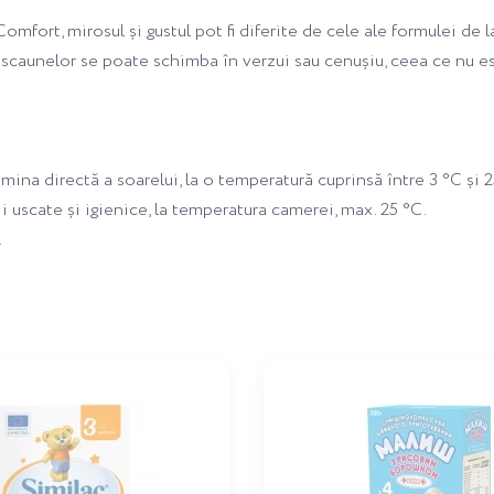
fort, mirosul și gustul pot fi diferite de cele ale formulei de 
scaunelor se poate schimba în verzui sau cenușiu, ceea ce nu es
umina directă a soarelui, la o temperatură cuprinsă între 3 °C și 2
i uscate și igienice, la temperatura camerei, max. 25 °C.
.