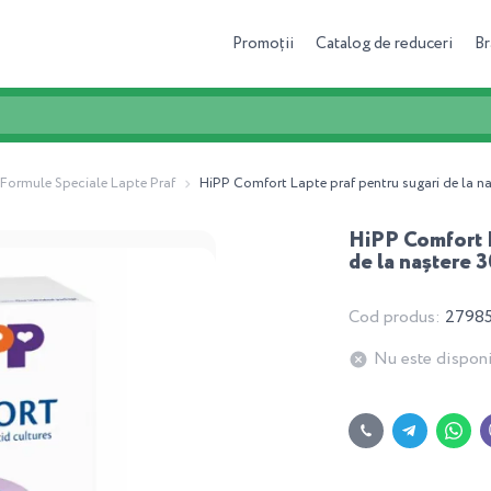
Promoții
Catalog de reduceri
Br
Formule Speciale Lapte Praf
HiPP Comfort Lapte praf pentru sugari de la n
HiPP Comfort L
de la naștere 
Cod produs:
2798
Nu este disponi