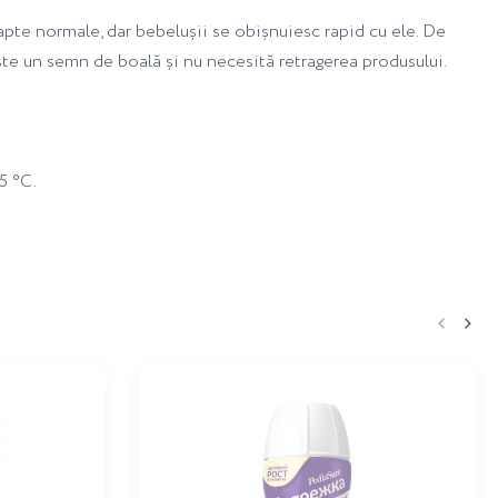
lapte normale, dar bebelușii se obișnuiesc rapid cu ele. De
te un semn de boală și nu necesită retragerea produsului.
5 °C.