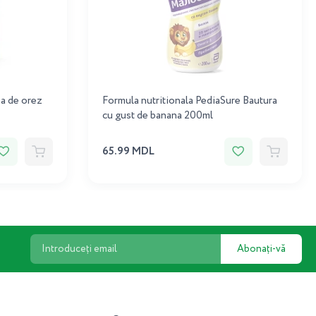
na de orez
Formula nutritionala PediaSure Bautura
cu gust de banana 200ml
65.99 MDL
Abonați-vă