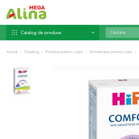
Căutare
Catalog de produse
...
Acasă
Catalog
Produse pentru copii
Alimentatie pentru copii