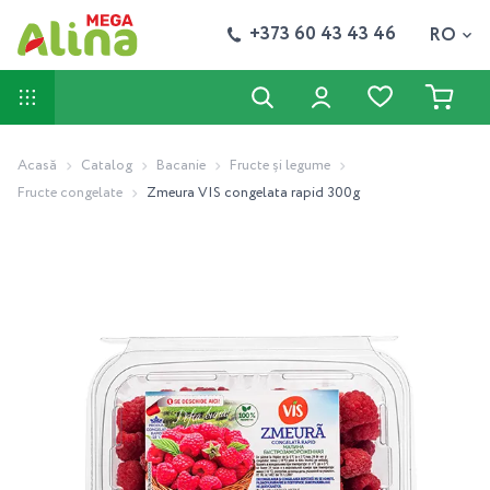
+373 60 43 43 46
RO
Acasă
Catalog
Bacanie
Fructe și legume
Fructe congelate
Zmeura VIS congelata rapid 300g