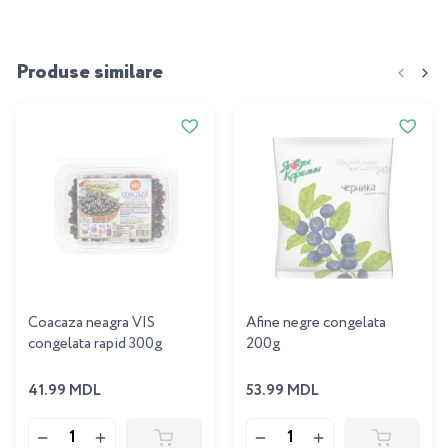
Produse similare
Coacaza neagra VIS
Afine negre congelata
congelata rapid 300g
200g
41.99 MDL
53.99 MDL