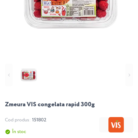
Zmeura VIS congelata rapid 300g
Cod produs:
151802
În stoc