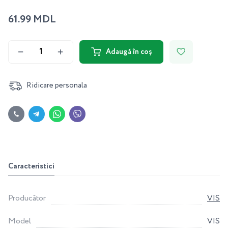
61.99 MDL
Adaugă în coș
Ridicare personala
Caracteristici
Producător
VIS
Model
VIS