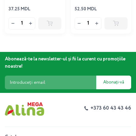
37.25 MDL
52.50 MDL
Abonează-te la newsletter-ul și fii la curent cu promoțiile
noastre!
Abonați-vă
+373 60 43 43 46