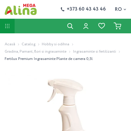
+373 60 43 43 46
RO
Acasă
Catalog
Hobby si odihna
Gradina, Pamant, flori si ingrasaminte
Ingrasaminte si fertilizanti
Fertilux Premium Ingrasaminte Plante de camera 0,5l