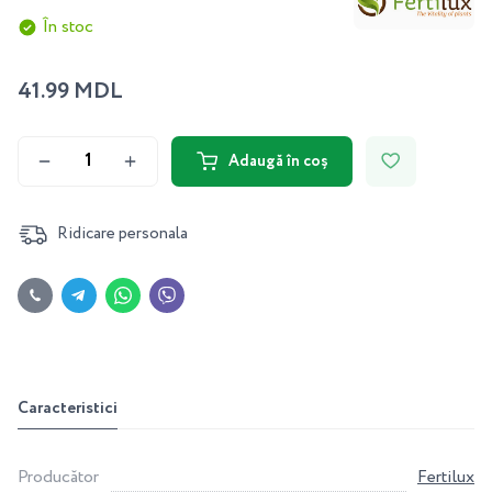
În stoc
41.99 MDL
Adaugă în coș
Ridicare personala
Caracteristici
Producător
Fertilux