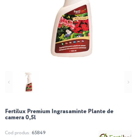
Fertilux Premium Ingrasaminte Plante de
camera 0,5l
Cod produs:
65849