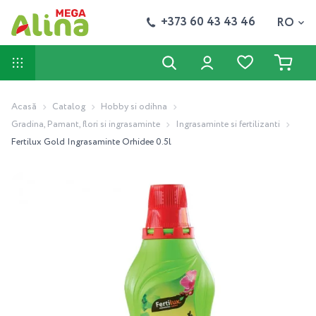
+373 60 43 43 46
RO
Acasă
Catalog
Hobby si odihna
Gradina, Pamant, flori si ingrasaminte
Ingrasaminte si fertilizanti
Fertilux Gold Ingrasaminte Orhidee 0.5l