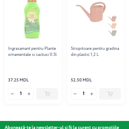
Ingrasamant pentru Plante
Stropitoare pentru gradina
ornamentale si cactusi 0.5l
din plastic 1,2 L
37.25 MDL
52.50 MDL
Abonează-te la newsletter-ul și fii la curent cu promoțiile