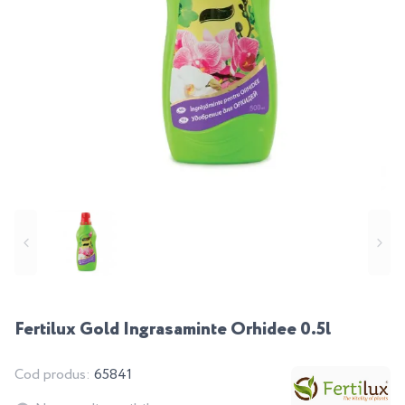
Fertilux Gold Ingrasaminte Orhidee 0.5l
Cod produs:
65841