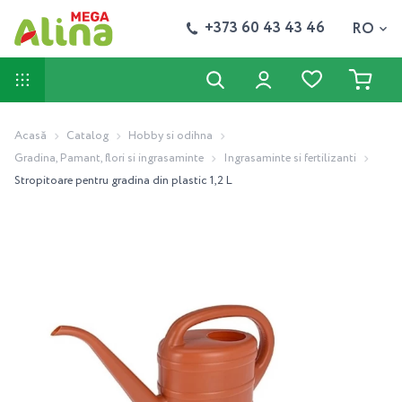
+373 60 43 43 46
RO
Acasă
Catalog
Hobby si odihna
Gradina, Pamant, flori si ingrasaminte
Ingrasaminte si fertilizanti
Stropitoare pentru gradina din plastic 1,2 L