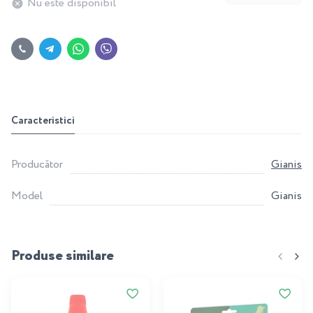
Nu este disponibil
Caracteristici
Producător
Gianis
Model
Gianis
Produse similare