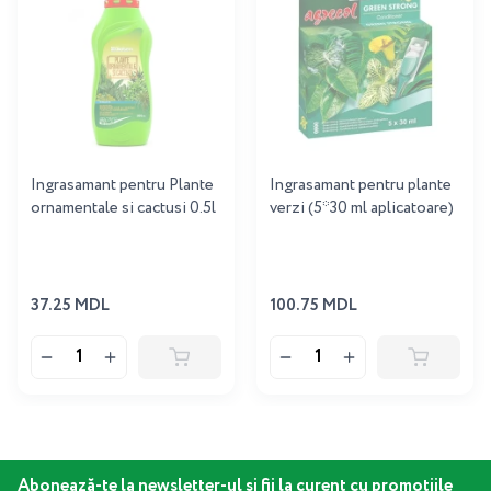
Ingrasamant pentru Plante
Ingrasamant pentru plante
ornamentale si cactusi 0.5l
verzi (5*30 ml aplicatoare)
37.25 MDL
100.75 MDL
Abonează-te la newsletter-ul și fii la curent cu promoțiile