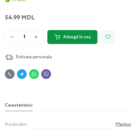
54.99 MDL
Adaugă în coș
Ridicare personala
Caracteristici
Producător
Mentos