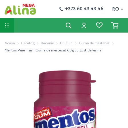
+373 60 43 43 46
RO
Acasă
Catalog
Bacanie
Dulciuri
Gumă de mestecat
Mentos Pure Frash Guma de mestecat 60g cu gust de visina