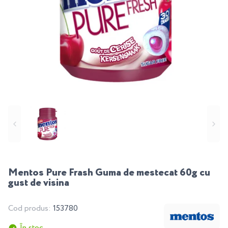
Mentos Pure Frash Guma de mestecat 60g cu
gust de visina
Cod produs:
153780
În stoc