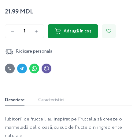
21.99 MDL
Adaugă în coș
Ridicare personala
Descriere
Caracteristici
Iubitorii de fructe l-au inspirat pe Fruttella să creeze o
marmeladă delicioasă, cu suc de fructe din ingrediente
naturale.