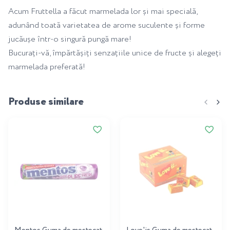
Acum Fruttella a făcut marmelada lor și mai specială,
adunând toată varietatea de arome suculente și forme
jucăușe într-o singură pungă mare!
Bucurați-vă, împărtășiți senzațiile unice de fructe și alegeți
marmelada preferată!
Produse similare