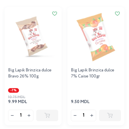
Big Lapik Brinzica dulce
Big Lapik Brinzica dulce
Bravo 26% 100g
7% Caise 100gr
-7%
10.75 MDL
9.99 MDL
9.50 MDL