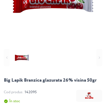
Big Lapik Branzica glazurata 26% visina 50gr
Cod produs:
142095
În stoc