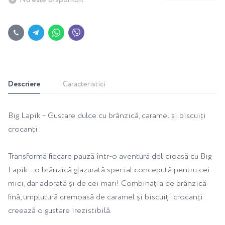
Descriere
Caracteristici
Big Lapik – Gustare dulce cu brânzică, caramel și biscuiți
crocanți
Transformă fiecare pauză într-o aventură delicioasă cu Big
Lapik – o brânzică glazurată special concepută pentru cei
mici, dar adorată și de cei mari! Combinația de brânzică
fină, umplutură cremoasă de caramel și biscuiți crocanți
creează o gustare irezistibilă.