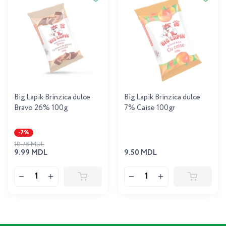
Big Lapik Brinzica dulce
Big Lapik Brinzica dulce
Bravo 26% 100g
7% Caise 100gr
-7%
10.75 MDL
9.99 MDL
9.50 MDL