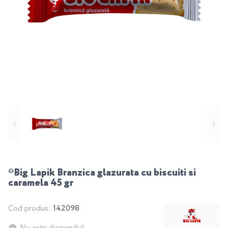
*Big Lapik Branzica glazurata cu biscuiti si
caramela 45 gr
Cod produs:
142098
Nu este disponibil