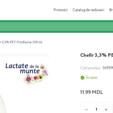
Promoții
Catalog de reduceri
Br
ir 3,3% PET, Prodlacta 330 ml
Chefir 3,3% PE
Cod produs:
1495
În stoc
11.99 MDL