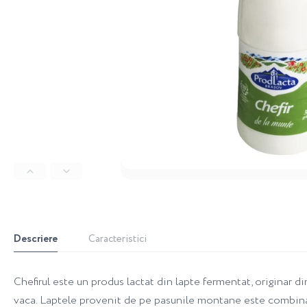
Descriere
Caracteristici
Chefirul este un produs lactat din lapte fermentat, originar d
vaca. Laptele provenit de pe pasunile montane este combinat 