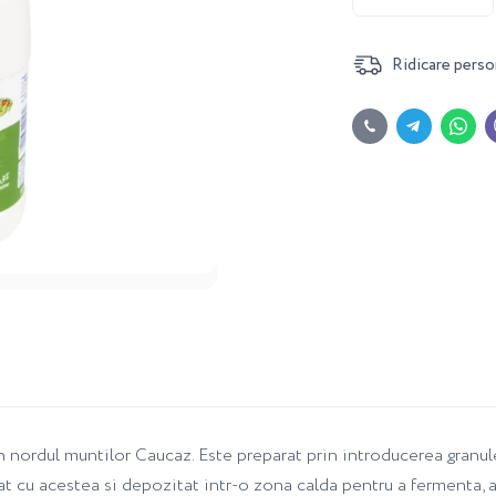
Ridicare perso
in nordul muntilor Caucaz. Este preparat prin introducerea granule
cu acestea si depozitat intr-o zona calda pentru a fermenta, a