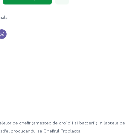
nala
lelor de chefir (amestec de drojdii si bacterii) in laptele de
stfel producandu-se Chefirul Prodlacta.