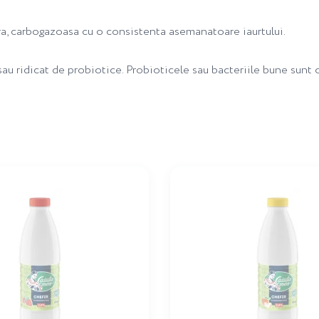
ra, carbogazoasa cu o consistenta asemanatoare iaurtului.
 sau ridicat de probiotice. Probioticele sau bacteriile bune sunt 